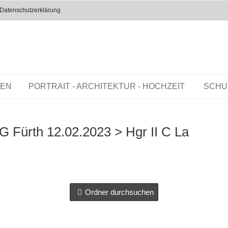
Datenschutzerklärung
REN
PORTRAIT - ARCHITEKTUR - HOCHZEIT
SCHU
SG Fürth 12.02.2023
> Hgr II C La
Ordner durchsuchen