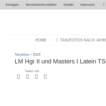
Einloggen
Benutzerkonto erstellen
Kontakt
Impressum
HOME
TANZFOTOS NACH JAH
Tanzfotos
>
2023
LM Hgr II und Masters I Latein T
Teilen mit