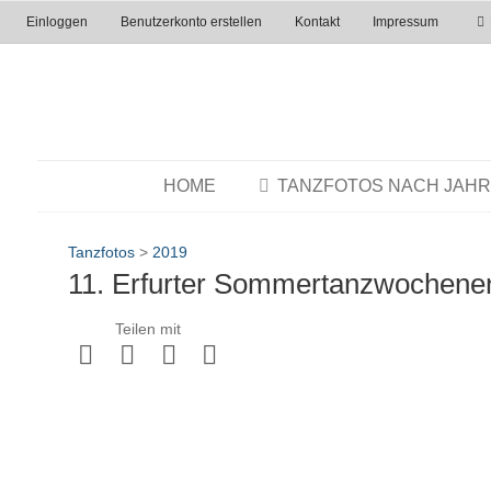
Einloggen
Benutzerkonto erstellen
Kontakt
Impressum
HOME
TANZFOTOS NACH JAH
Tanzfotos
>
2019
11. Erfurter Sommertanzwochene
Teilen mit