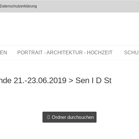
Datenschutzerklärung
REN
PORTRAIT - ARCHITEKTUR - HOCHZEIT
SCHU
nde 21.-23.06.2019
> Sen I D St
Ordner durchsuchen