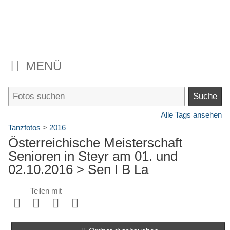
MENÜ
Alle Tags ansehen
Tanzfotos
>
2016
Österreichische Meisterschaft
Senioren in Steyr am 01. und
02.10.2016
> Sen I B La
Teilen mit